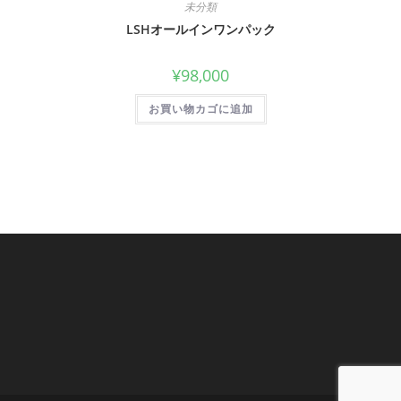
未分類
LSHオールインワンパック
¥
98,000
お買い物カゴに追加