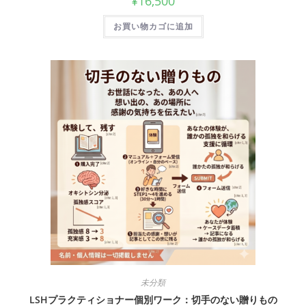
¥
16,500
お買い物カゴに追加
未分類
LSHプラクティショナー個別ワーク：切手のない贈りもの